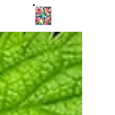
Christopher A. Kuntz